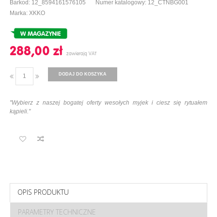
Barkod: 12_8594161576105
Numer katalogowy: 12_CTNBG001
Marka: XKKO
288,00 ‎zł
DODAJ DO KOSZYKA
"Wybierz z naszej bogatej oferty wesołych myjek i ciesz się rytuałem
kąpieli."
OPIS PRODUKTU
PARAMETRY TECHNICZNE