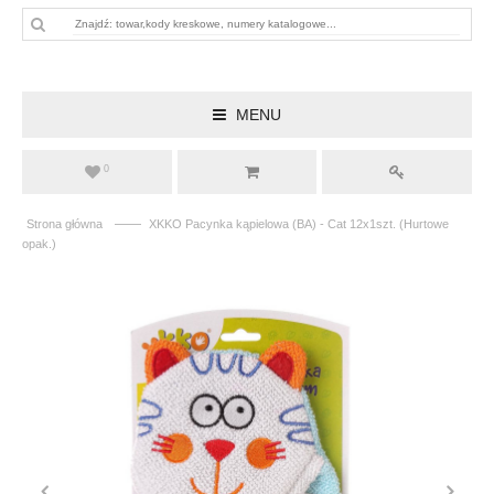
MENU
0
——
Strona główna
XKKO Pacynka kąpielowa (BA) - Cat 12x1szt. (Hurtowe
opak.)