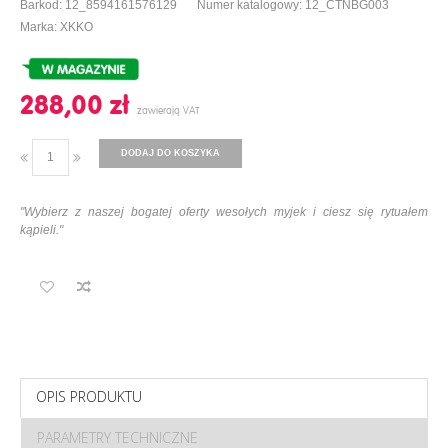
Barkod: 12_8594161576129
Numer katalogowy: 12_CTNBG003
Marka: XKKO
288,00 ‎zł
DODAJ DO KOSZYKA
"Wybierz z naszej bogatej oferty wesołych myjek i ciesz się rytuałem
kąpieli."
OPIS PRODUKTU
PARAMETRY TECHNICZNE