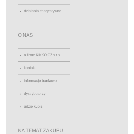
działania charytatywne
O NAS
o firme KIKKO CZ s.r.o.
kontakt
informacje bankowe
dystrybutorzy
gdzie kupis
NA TEMAT ZAKUPU