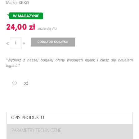
Marka: XKKO
24,00 ‎zł
DODAJ DO KOSZYKA
"Wybierz z naszej bogatej oferty wesołych myjek i ciesz się rytuałem
kąpieli."
OPIS PRODUKTU
PARAMETRY TECHNICZNE