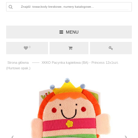
MENU
0
——
Strona główna
XKKO Pacynka kąpielowa (BA) - Princess 12x1szt.
(Hurtowe opak.)