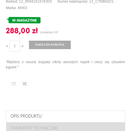
Barkod: 12_8594161576303
Numer katalogowy: 12_CTNBG021
Marka: XKKO
288,00 ‎zł
DODAJ DO KOSZYKA
"Wybierz z naszej bogatej oferty wesołych myjek i ciesz się rytuałem
kąpieli."
OPIS PRODUKTU
PARAMETRY TECHNICZNE