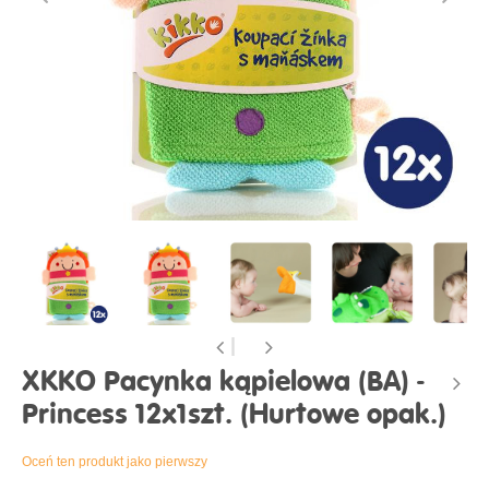
XKKO Pacynka kąpielowa (BA) -
Princess 12x1szt. (Hurtowe opak.)
Oceń ten produkt jako pierwszy