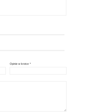
Opinie w krotce
*