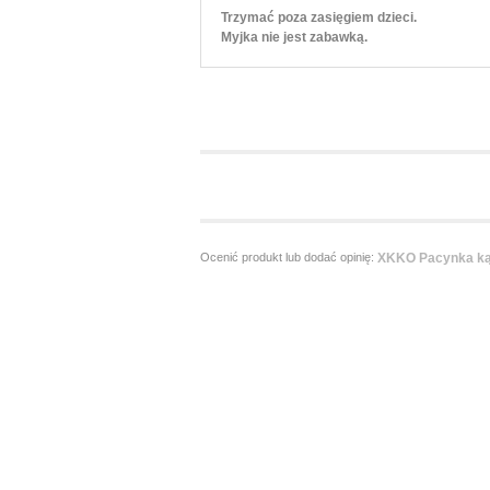
Trzymać poza zasięgiem dzieci.
Myjka nie jest zabawką.
Ocenić produkt lub dodać opinię:
XKKO Pacynka kąp