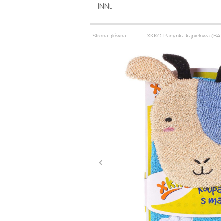
INNE
——
Strona główna
XKKO Pacynka kąpielowa (BA)