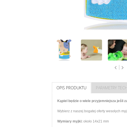
OPIS PRODUKTU
PARAMETRY TEC
Kąpiel będzie o wiele przyjemniejsza jeśli 
Wybierz z naszej bogatej oferty wesołych myjek
Wymiary myjki:
około 14x21 mm