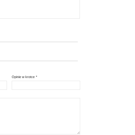
Opinie w krotce
*