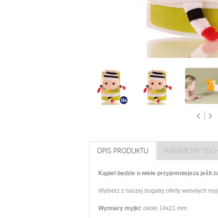
OPIS PRODUKTU
PARAMETRY TEC
Kąpiel będzie o wiele przyjemniejsza jeśli 
Wybierz z naszej bogatej oferty wesołych myjek
Wymiary myjki:
około 14x21 mm