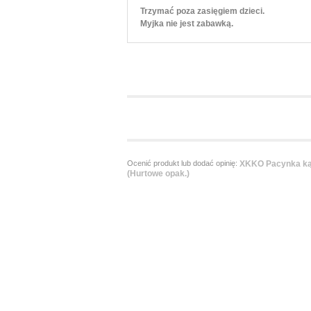
Trzymać poza zasięgiem dzieci.
Myjka nie jest zabawką.
Ocenić produkt lub dodać opinię:
XKKO Pacynka kąp
(Hurtowe opak.)