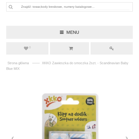
MENU
0
——
Strona główna
XKKO Zawieszka do smoczka 2szt. - Scandinavian Baby
Blue MIX