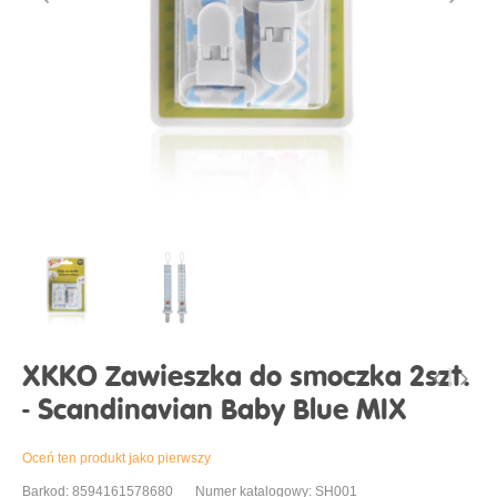
XKKO Zawieszka do smoczka 2szt.
- Scandinavian Baby Blue MIX
Oceń ten produkt jako pierwszy
Barkod: 8594161578680
Numer katalogowy: SH001