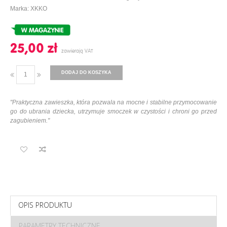
Marka: XKKO
25,00 ‎zł
DODAJ DO KOSZYKA
"
Praktyczna zawieszka, która pozwala na mocne i stabilne przymocowanie
go do ubrania dziecka, utrzymuje smoczek w czystości i chroni go przed
zagubieniem.
"
OPIS PRODUKTU
PARAMETRY TECHNICZNE