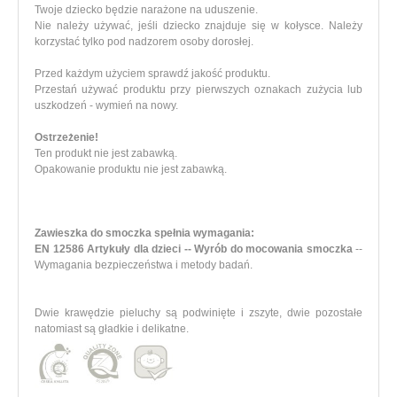
Twoje dziecko będzie narażone na uduszenie.
Nie należy używać, jeśli dziecko znajduje się w kołysce. Należy
korzystać tylko pod nadzorem osoby dorosłej.
Przed każdym użyciem sprawdź jakość produktu.
Przestań używać produktu przy pierwszych oznakach zużycia lub
uszkodzeń - wymień na nowy.
Ostrzeżenie!
Ten produkt nie jest zabawką.
Opakowanie produktu nie jest zabawką.
Zawieszka do smoczka spełnia wymagania:
EN 12586 Artykuły dla dzieci -- Wyrób do mocowania smoczka
--
Wymagania bezpieczeństwa i metody badań.
Dwie krawędzie pieluchy są podwinięte i zszyte, dwie pozostałe
natomiast są gładkie i delikatne.