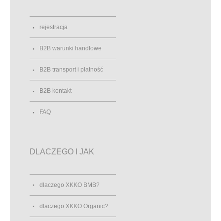
rejestracja
B2B warunki handlowe
B2B transport i płatność
B2B kontakt
FAQ
DLACZEGO I JAK
dlaczego XKKO BMB?
dlaczego XKKO Organic?