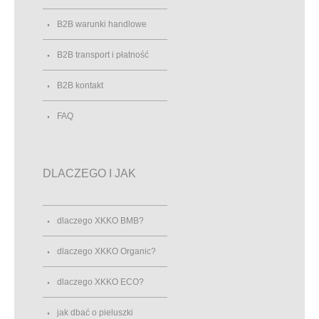
B2B warunki handlowe
B2B transport i płatność
B2B kontakt
FAQ
DLACZEGO I JAK
dlaczego XKKO BMB?
dlaczego XKKO Organic?
dlaczego XKKO ECO?
jak dbać o pieluszki