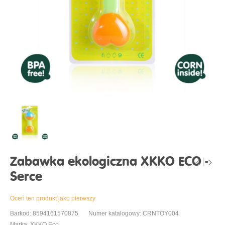
Zabawka ekologiczna XKKO ECO -
Serce
Oceń ten produkt jako pierwszy
Barkod: 8594161570875
Numer katalogowy: CRNTOY004
Marka: XKKO Eco