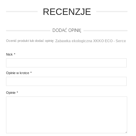
RECENZJE
DODAĆ OPINIĘ
Ocenić produkt lub dodać opinię:
Zabawka ekologiczna XKKO ECO - Serce
Nick
*
Opinie w krotce
*
Opinie
*