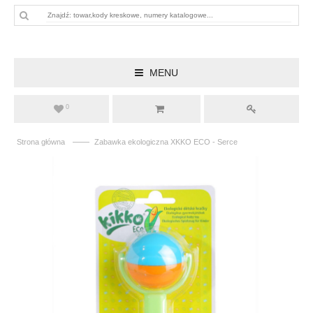
MENU
0
——
Strona główna
Zabawka ekologiczna XKKO ECO - Serce