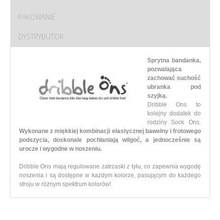
PAKOWANIE
DYSTRYBUTOR
Sprytna bandanka,
pozwalająca
zachować suchość
ubranka pod
szyjką.
Dribble Ons to
kolejny dodatek do
rodziny Sock Ons.
Wykonane z miękkiej kombinacji elastycznej bawełny i frotowego
podszycia, doskonale pochłaniają wilgoć, a jednocześnie są
urocze i wygodne w noszeniu.
Dribble Ons mają regulowane zatrzaski z tyłu, co zapewnia wygodę
noszenia i są dostępne w każdym kolorze, pasującym do każdego
stroju w różnym spektrum kolorów!