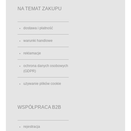
NA TEMAT ZAKUPU
dostawa i płatność
warunki handlowe
reklamacje
ochrona danych osobowych
(GDPR)
używanie plików cookie
WSPÓŁPRACA B2B
rejestracja