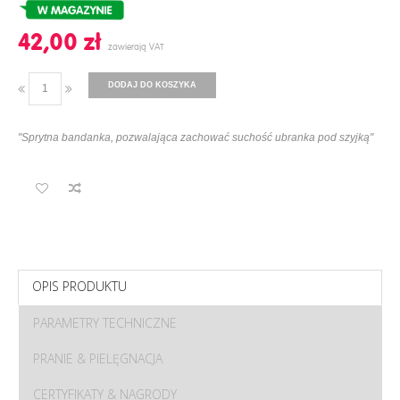
42,00 ‎zł
DODAJ DO KOSZYKA
"Sprytna bandanka, pozwalająca zachować suchość ubranka pod szyjką"
OPIS PRODUKTU
PARAMETRY TECHNICZNE
PRANIE & PIELĘGNACJA
CERTYFIKATY & NAGRODY