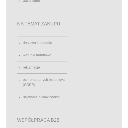
gdzie kupis
NA TEMAT ZAKUPU
dostawa i płatność
warunki handlowe
reklamacje
ochrona danych osobowych
(GDPR)
używanie plików cookie
WSPÓŁPRACA B2B