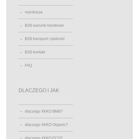
rejestracja
B2B warunki handlowe
B2B transport i płatność
B2B kontakt
FAQ
DLACZEGO I JAK
dlaczego XKKO BMB?
dlaczego XKKO Organic?
dlaczego XKKO ECO?