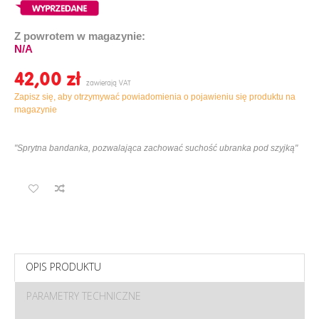
Z powrotem w magazynie:
N/A
42,00 ‎zł
Zapisz się, aby otrzymywać powiadomienia o pojawieniu się produktu na
magazynie
"Sprytna bandanka, pozwalająca zachować suchość ubranka pod szyjką"
OPIS PRODUKTU
PARAMETRY TECHNICZNE