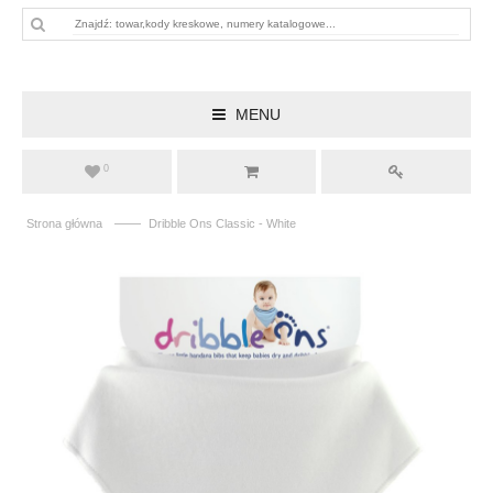
MENU
0
——
Strona główna
Dribble Ons Classic - White