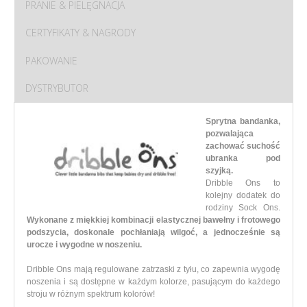
PRANIE & PIELĘGNACJA
CERTYFIKATY & NAGRODY
PAKOWANIE
DYSTRYBUTOR
Sprytna bandanka,
pozwalająca
zachować suchość
ubranka pod
szyjką.
Dribble Ons to
kolejny dodatek do
rodziny Sock Ons.
Wykonane z miękkiej kombinacji elastycznej bawełny i frotowego
podszycia, doskonale pochłaniają wilgoć, a jednocześnie są
urocze i wygodne w noszeniu.
Dribble Ons mają regulowane zatrzaski z tyłu, co zapewnia wygodę
noszenia i są dostępne w każdym kolorze, pasującym do każdego
stroju w różnym spektrum kolorów!