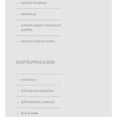
warunki handlowe
reklamacje
ochrona danych osobowych
(GDPR)
używanie plików cookie
WSPÓŁPRACA B2B
rejestracja
B2B warunki handlowe
B2B transport i płatność
B2B kontakt