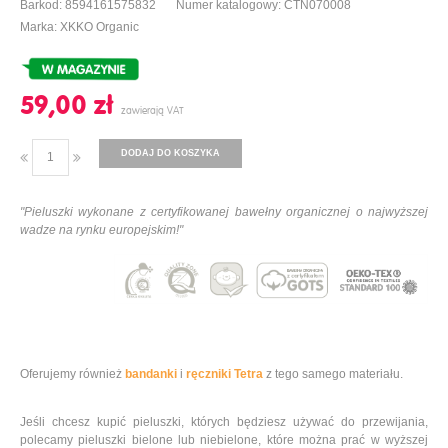
Barkod: 8594161575832
Numer katalogowy: CTN070008
Marka: XKKO Organic
59,00 ‎zł
DODAJ DO KOSZYKA
"Pieluszki wykonane z certyfikowanej bawełny organicznej o najwyższej
wadze na rynku europejskim!"
Oferujemy również
bandanki
i
ręczniki Tetra
z tego samego materiału.
Jeśli chcesz kupić pieluszki, których będziesz używać do przewijania,
polecamy pieluszki bielone lub niebielone, które można prać w wyższej