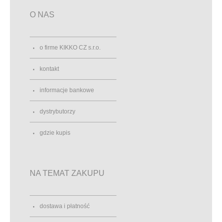
O NAS
o firme KIKKO CZ s.r.o.
kontakt
informacje bankowe
dystrybutorzy
gdzie kupis
NA TEMAT ZAKUPU
dostawa i płatność